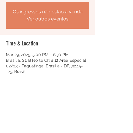
Os ingressos não estão à venda
Ver outros eventos
Time & Location
Mar 29, 2025, 5:00 PM – 6:30 PM
Brasília, St. B Norte CNB 12 Área Especial
02/03 - Taguatinga, Brasília - DF, 72115-
125, Brasil
Share this event