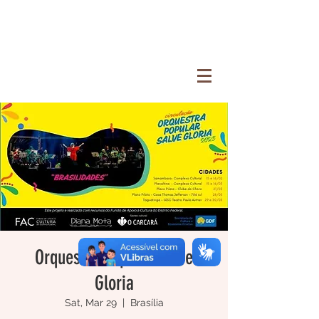
Orquestra Popular Salve
Gloria
Sat, Mar 29
  |  
Brasília