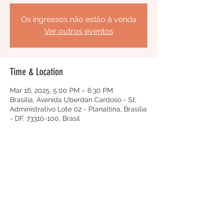
Os ingressos não estão à venda
Ver outros eventos
Time & Location
Mar 16, 2025, 5:00 PM – 6:30 PM
Brasília, Avenida Uberdan Cardoso - St.
Administrativo Lote 02 - Planaltina, Brasília
- DF, 73310-100, Brasil
Share this event