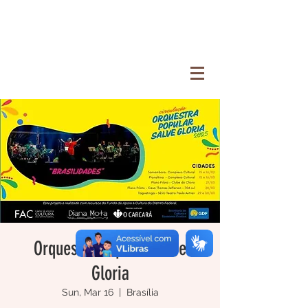
Orquestra Popular Salve
Gloria
Sun, Mar 16
  |  
Brasília