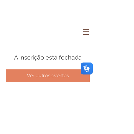
A inscrição está fechada
Ver outros eventos