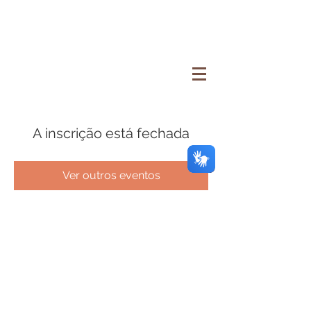
A inscrição está fechada
Ver outros eventos